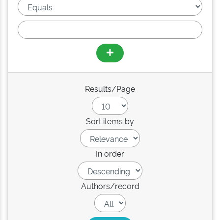
Results/Page
Sort items by
In order
Authors/record