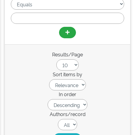
Results/Page
Sort items by
In order
Authors/record