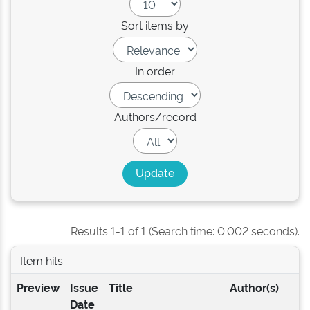
Sort items by
In order
Authors/record
Results 1-1 of 1 (Search time: 0.002 seconds).
Item hits:
Preview
Issue
Title
Author(s)
Date