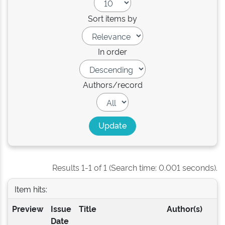
Sort items by
In order
Authors/record
Results 1-1 of 1 (Search time: 0.001 seconds).
Item hits:
Preview
Issue
Title
Author(s)
Date