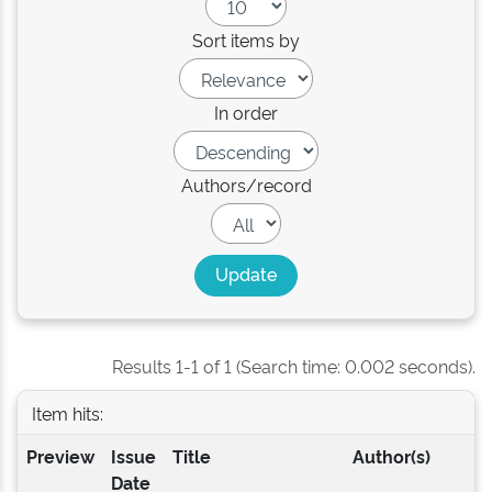
Sort items by
In order
Authors/record
Results 1-1 of 1 (Search time: 0.002 seconds).
Item hits:
Preview
Issue
Title
Author(s)
Date