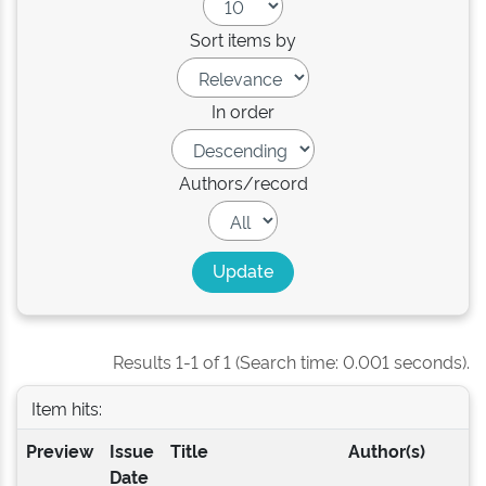
Sort items by
In order
Authors/record
Results 1-1 of 1 (Search time: 0.001 seconds).
Item hits:
Preview
Issue
Title
Author(s)
Date