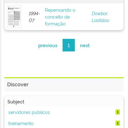
Repensando o
1994-
Dowbor,
conceito de
07
Ladislau
formação
previous
1
next
Discover
Subject
servidores públicos
1
treinamento
1