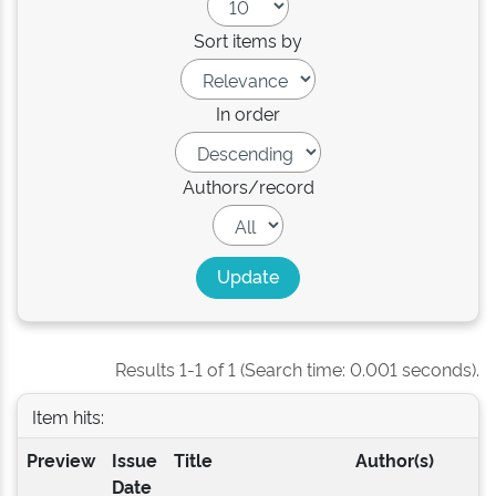
Sort items by
In order
Authors/record
Results 1-1 of 1 (Search time: 0.001 seconds).
Item hits:
Preview
Issue
Title
Author(s)
Date