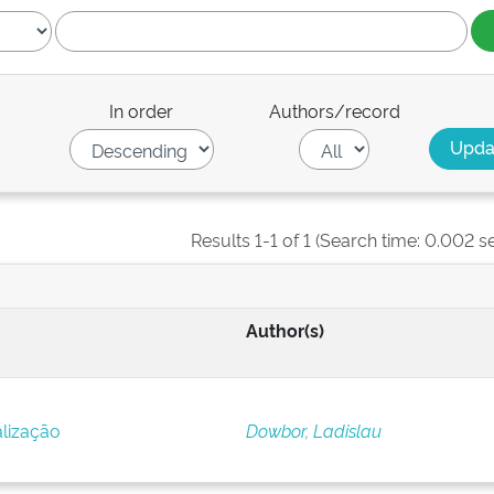
In order
Authors/record
Results 1-1 of 1 (Search time: 0.002 s
Author(s)
alização
Dowbor, Ladislau