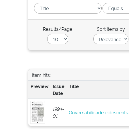
Results/Page
Sort items by
Item hits:
Preview
Issue
Title
Date
1994-
Governabilidade e descentr
01