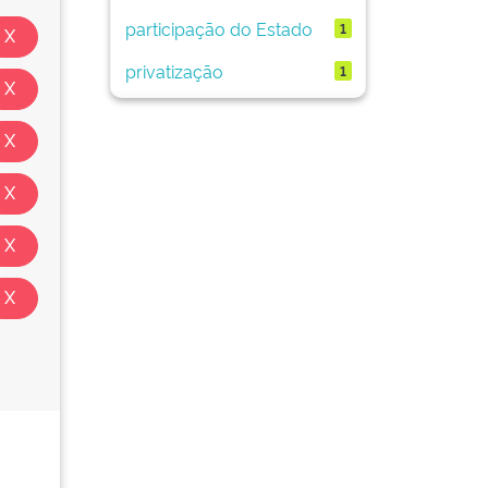
participação do Estado
1
privatização
1