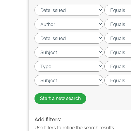
Start a new search
Add filters:
Use filters to refine the search results.