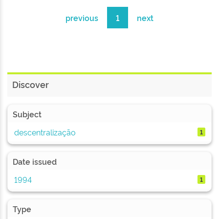
previous
1
next
Discover
Subject
descentralização
1
Date issued
1994
1
Type