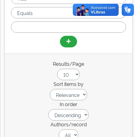
Results/Page
Sort items by
In order
Authors/record