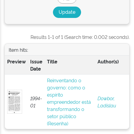
Results 1-1 of 1 (Search time: 0.002 seconds).
Item hits:
Preview
Issue
Title
Author(s)
Date
Reinventando o
governo: como o
espírito
1994-
Dowbor,
empreendedor está
01
Ladislau
transformando o
setor público
(Resenha)