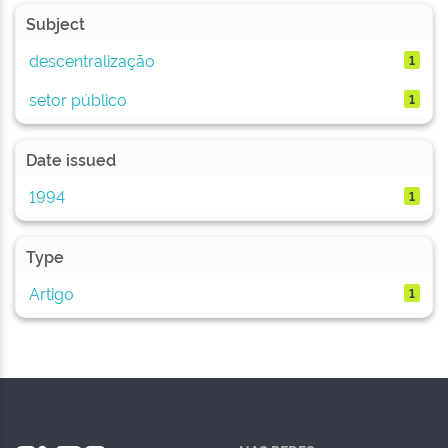
Subject
descentralização
1
setor público
1
Date issued
1994
1
Type
Artigo
1