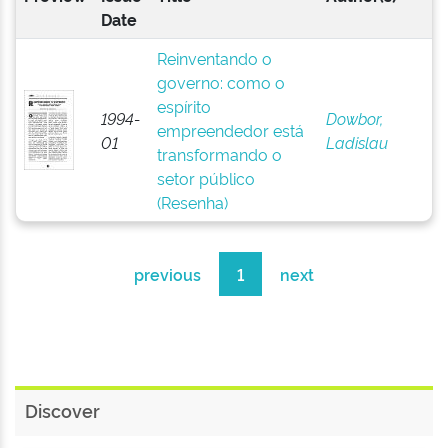
Date
Reinventando o
governo: como o
espírito
1994-
Dowbor,
empreendedor está
01
Ladislau
transformando o
setor público
(Resenha)
previous
1
next
Discover