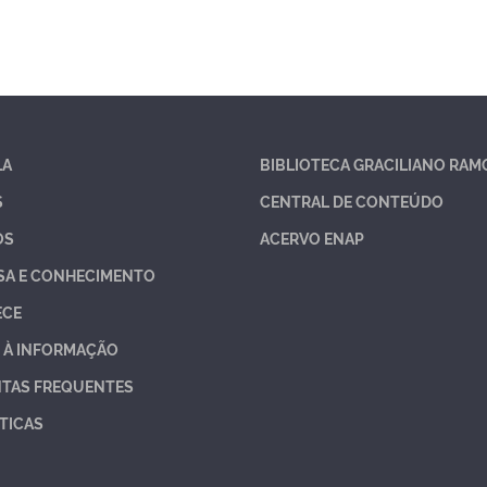
LA
BIBLIOTECA GRACILIANO RAM
S
CENTRAL DE CONTEÚDO
OS
ACERVO ENAP
SA E CONHECIMENTO
ECE
 À INFORMAÇÃO
TAS FREQUENTES
TICAS