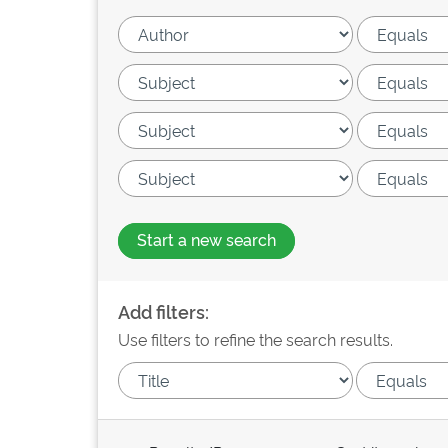
Start a new search
Add filters:
Use filters to refine the search results.