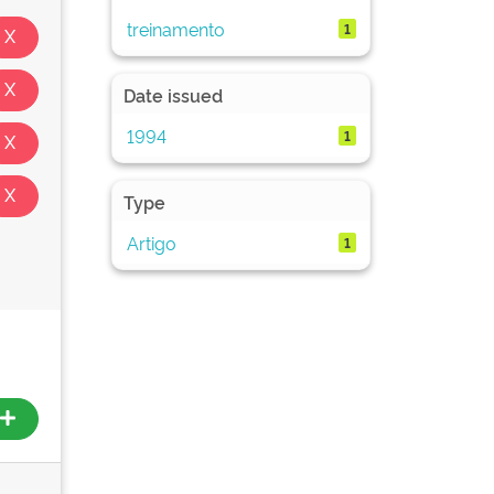
treinamento
1
Date issued
1994
1
Type
Artigo
1