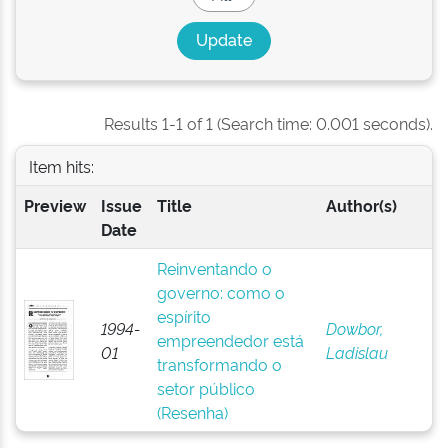
Results 1-1 of 1 (Search time: 0.001 seconds).
Item hits:
Preview
Issue
Title
Author(s)
Date
Reinventando o
governo: como o
espírito
1994-
Dowbor,
empreendedor está
01
Ladislau
transformando o
setor público
(Resenha)