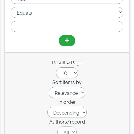
Results/Page
Sort items by
In order
Authors/record