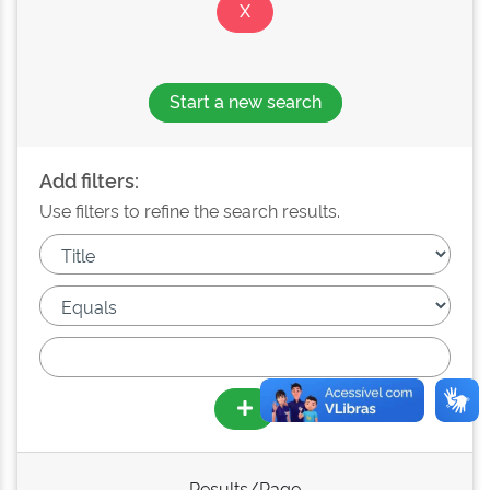
Start a new search
Add filters:
Use filters to refine the search results.
Results/Page