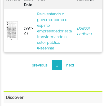
Date
Reinventando o
governo: como o
espírito
1994-
Dowbor,
empreendedor está
01
Ladislau
transformando o
setor público
(Resenha)
previous
1
next
Discover