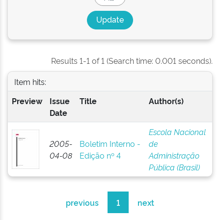
Results 1-1 of 1 (Search time: 0.001 seconds).
Item hits:
Preview
Issue
Title
Author(s)
Date
Escola Nacional
2005-
Boletim Interno -
de
04-08
Edição nº 4
Administração
Pública (Brasil)
previous
1
next