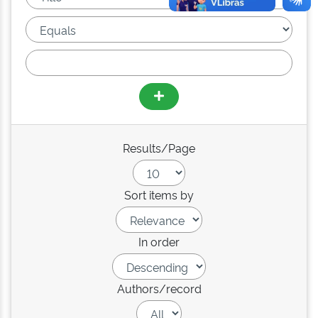
Results/Page
Sort items by
In order
Authors/record