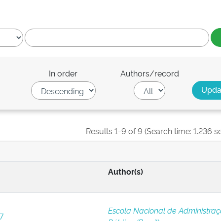
In order
Authors/record
Results 1-9 of 9 (Search time: 1.236 s
Author(s)
Escola Nacional de Administra
7