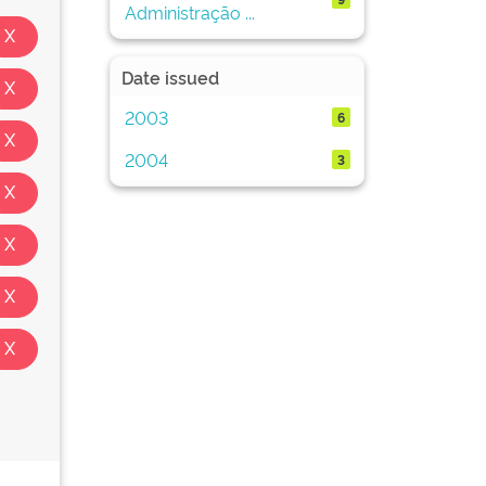
Administração ...
Date issued
2003
6
2004
3