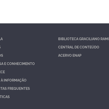
LA
BIBLIOTECA GRACILIANO RAM
S
CENTRAL DE CONTEÚDO
OS
ACERVO ENAP
SA E CONHECIMENTO
ECE
 À INFORMAÇÃO
TAS FREQUENTES
TICAS