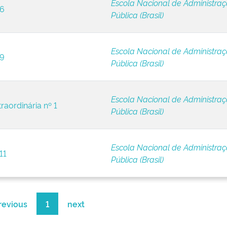
Escola Nacional de Administra
 6
Pública (Brasil)
Escola Nacional de Administra
 9
Pública (Brasil)
Escola Nacional de Administra
raordinária nº 1
Pública (Brasil)
Escola Nacional de Administra
11
Pública (Brasil)
revious
1
next