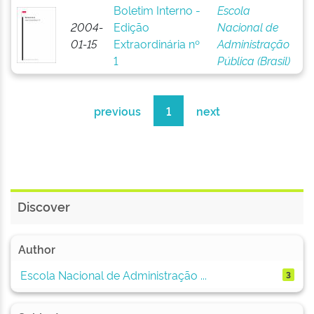
Boletim Interno -
Escola
2004-
Edição
Nacional de
01-15
Extraordinária nº
Administração
1
Pública (Brasil)
previous
1
next
Discover
Author
Escola Nacional de Administração ...
3