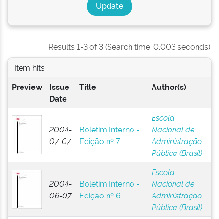
Results 1-3 of 3 (Search time: 0.003 seconds).
Item hits:
Preview
Issue
Title
Author(s)
Date
Escola
2004-
Boletim Interno -
Nacional de
07-07
Edição nº 7
Administração
Pública (Brasil)
Escola
2004-
Boletim Interno -
Nacional de
06-07
Edição nº 6
Administração
Pública (Brasil)