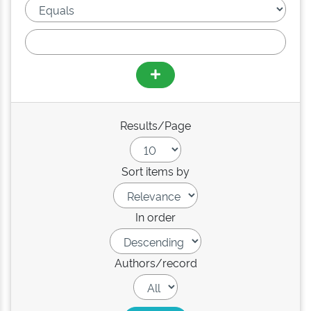
Results/Page
Sort items by
In order
Authors/record