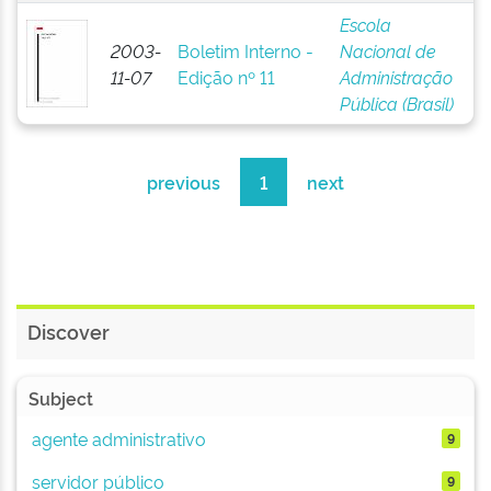
Escola
2003-
Boletim Interno -
Nacional de
11-07
Edição nº 11
Administração
Pública (Brasil)
previous
1
next
Discover
Subject
agente administrativo
9
servidor público
9