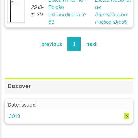
2013-
Edição
de
11-20
Extraordinária nº
Administração
63
Pública (Brasil)
previous
1
next
Discover
Date issued
2013
5