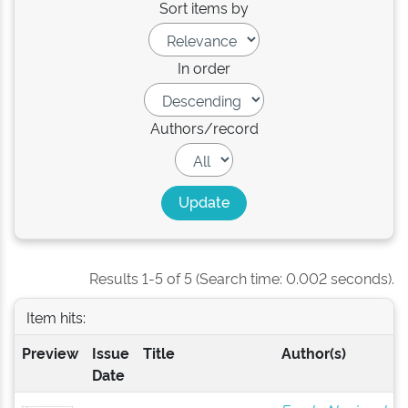
Sort items by
In order
Authors/record
Results 1-5 of 5 (Search time: 0.002 seconds).
Item hits:
Preview
Issue
Title
Author(s)
Date