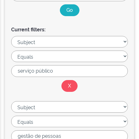
Current filters: