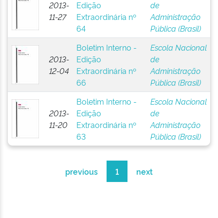
2013-
Edição
de
11-27
Extraordinária nº
Administração
64
Pública (Brasil)
Boletim Interno -
Escola Nacional
2013-
Edição
de
12-04
Extraordinária nº
Administração
66
Pública (Brasil)
Boletim Interno -
Escola Nacional
2013-
Edição
de
11-20
Extraordinária nº
Administração
63
Pública (Brasil)
previous
1
next