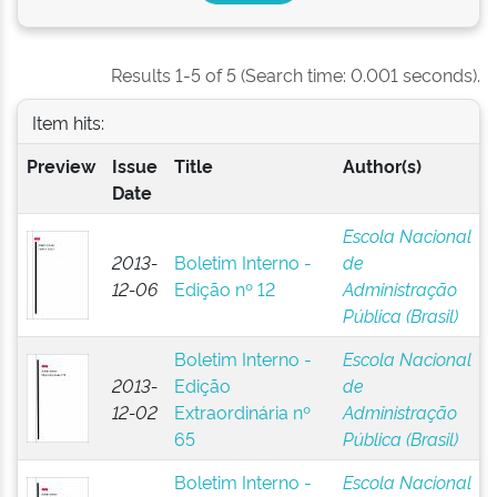
Results 1-5 of 5 (Search time: 0.001 seconds).
Item hits:
Preview
Issue
Title
Author(s)
Date
Escola Nacional
2013-
Boletim Interno -
de
12-06
Edição nº 12
Administração
Pública (Brasil)
Boletim Interno -
Escola Nacional
2013-
Edição
de
12-02
Extraordinária nº
Administração
65
Pública (Brasil)
Boletim Interno -
Escola Nacional