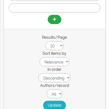
Results/Page
Sort items by
In order
Authors/record