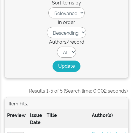
Sort items by
In order
Authors/record
Results 1-5 of 5 (Search time: 0.002 seconds).
Item hits:
Preview
Issue
Title
Author(s)
Date