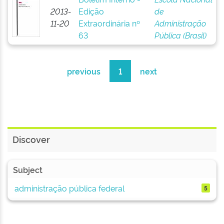
2013-
Edição
de
11-20
Extraordinária nº
Administração
63
Pública (Brasil)
previous
1
next
Discover
Subject
administração pública federal
5