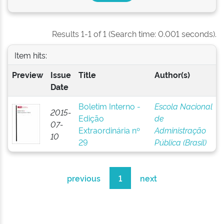
Results 1-1 of 1 (Search time: 0.001 seconds).
Item hits:
Preview
Issue
Title
Author(s)
Date
Boletim Interno -
Escola Nacional
2015-
Edição
de
07-
Extraordinária nº
Administração
10
29
Pública (Brasil)
previous
1
next