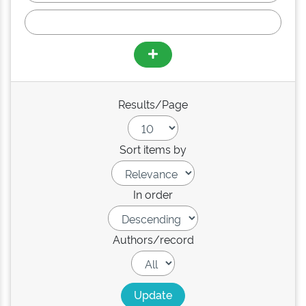
Results/Page
Sort items by
In order
Authors/record