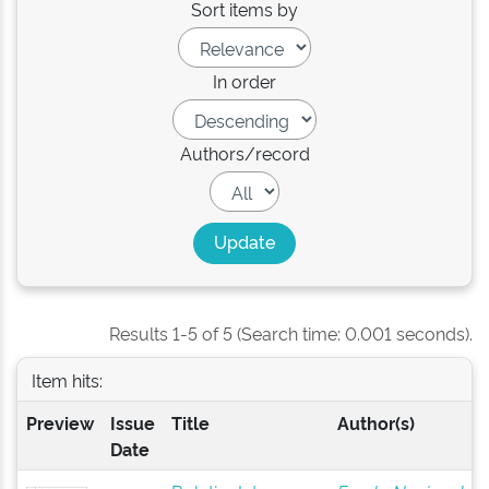
Sort items by
In order
Authors/record
Results 1-5 of 5 (Search time: 0.001 seconds).
Item hits:
Preview
Issue
Title
Author(s)
Date