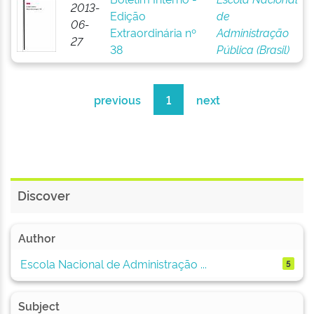
2013-
Edição
de
06-
Extraordinária nº
Administração
27
38
Pública (Brasil)
previous
1
next
Discover
Author
Escola Nacional de Administração ...
5
Subject