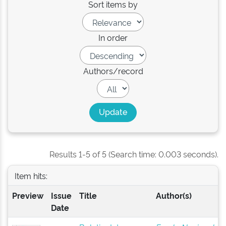
Sort items by
In order
Authors/record
Results 1-5 of 5 (Search time: 0.003 seconds).
Item hits:
Preview
Issue
Title
Author(s)
Date