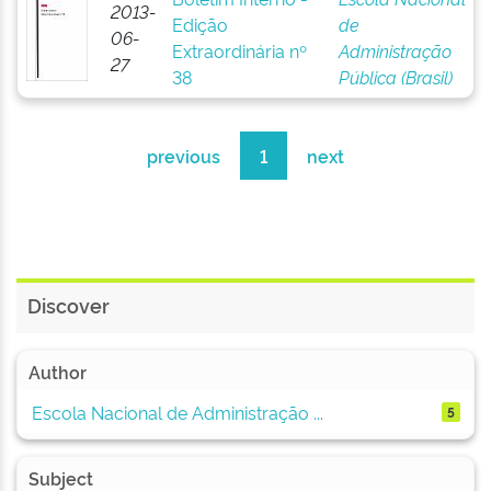
2013-
Edição
de
06-
Extraordinária nº
Administração
27
38
Pública (Brasil)
previous
1
next
Discover
Author
Escola Nacional de Administração ...
5
Subject