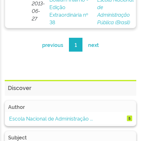
2013-
Edição
de
06-
Extraordinária nº
Administração
27
38
Pública (Brasil)
previous
1
next
Discover
Author
Escola Nacional de Administração ...
5
Subject