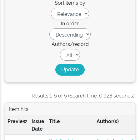
Sort items by
In order
Authors/record
Results 1-5 of 5 (Search time: 0.923 seconds).
Item hits:
Preview
Issue
Title
Author(s)
Date