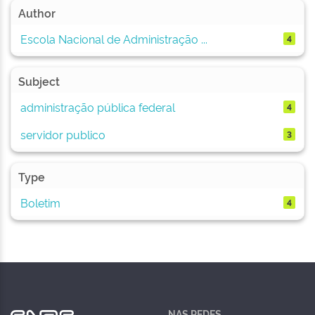
Author
Escola Nacional de Administração ...
4
Subject
administração pública federal
4
servidor publico
3
Type
Boletim
4
NAS REDES