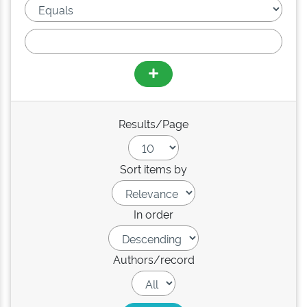
Results/Page
Sort items by
In order
Authors/record