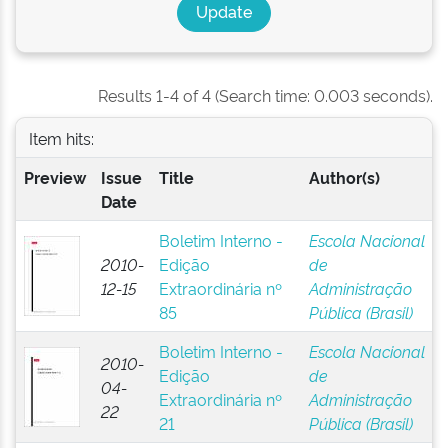
Results 1-4 of 4 (Search time: 0.003 seconds).
Item hits:
Preview
Issue
Title
Author(s)
Date
Boletim Interno -
Escola Nacional
2010-
Edição
de
12-15
Extraordinária nº
Administração
85
Pública (Brasil)
Boletim Interno -
Escola Nacional
2010-
Edição
de
04-
Extraordinária nº
Administração
22
21
Pública (Brasil)