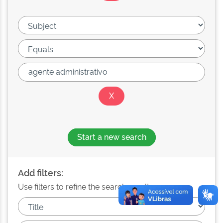
Start a new search
Add filters:
Use filters to refine the search results.