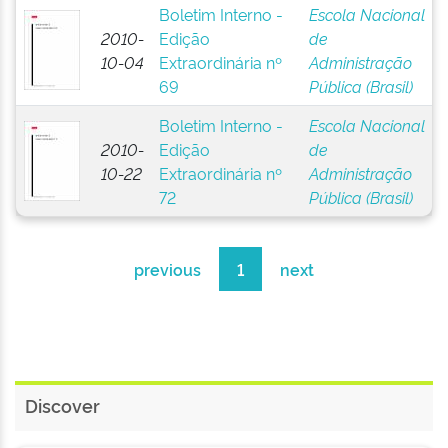
Boletim Interno -
Escola Nacional
2010-
Edição
de
10-04
Extraordinária nº
Administração
69
Pública (Brasil)
Boletim Interno -
Escola Nacional
2010-
Edição
de
10-22
Extraordinária nº
Administração
72
Pública (Brasil)
previous
1
next
Discover