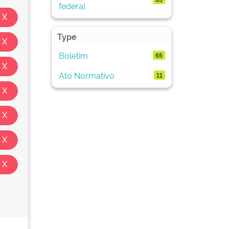
federal
Type
Boletim
65
Ato Normativo
11