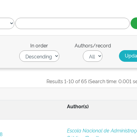
In order
Authors/record
Results 1-10 of 65 (Search time: 0.001 s
Author(s)
Escola Nacional de Administra
 8