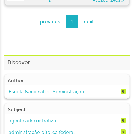
previous
1
next
Discover
Author
Escola Nacional de Administração ...
6
Subject
agente administrativo
6
administração pública federal
3