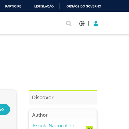
PARTICIPE
LEGISLAÇÃO
ÓRGÃOS DO GOVERNO
|
Discover
Author
Escola Nacional de
30