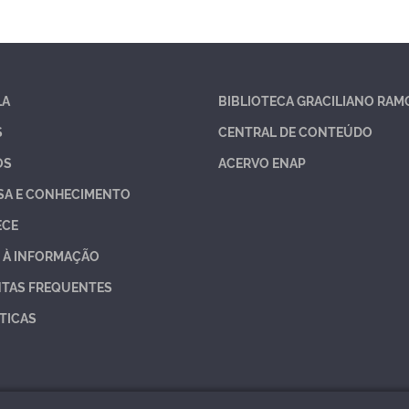
LA
BIBLIOTECA GRACILIANO RAM
S
CENTRAL DE CONTEÚDO
OS
ACERVO ENAP
SA E CONHECIMENTO
ECE
 À INFORMAÇÃO
TAS FREQUENTES
TICAS