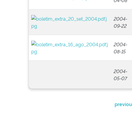
04-08
2004-
09-22
2004-
08-15
2004-
05-07
previou