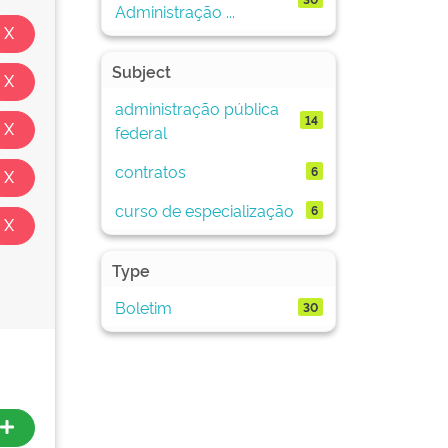
Administração ...
Subject
administração pública
14
federal
contratos
6
curso de especialização
6
Type
Boletim
30