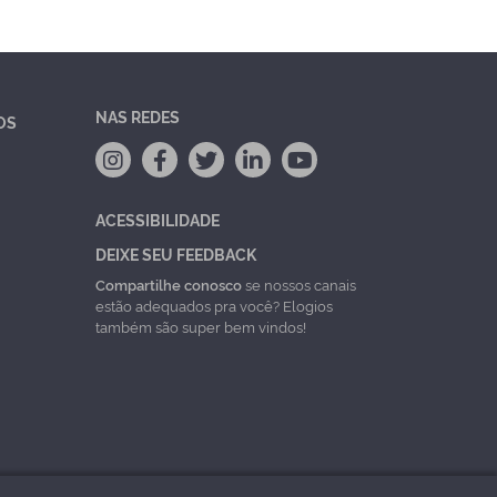
NAS REDES
OS
ACESSIBILIDADE
DEIXE SEU FEEDBACK
Compartilhe conosco
se nossos canais
estão adequados pra você? Elogios
também são super bem vindos!