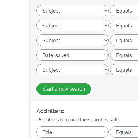
Start a new search
Add filters:
Use filters to refine the search results.