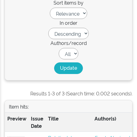
Sort items by
In order
Authors/record
Results 1-3 of 3 (Search time: 0.002 seconds).
Item hits:
Preview
Issue
Title
Author(s)
Date