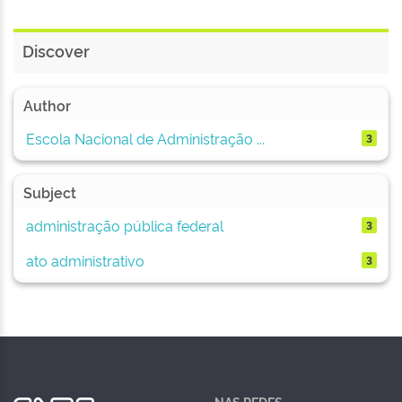
Discover
Author
Escola Nacional de Administração ...
3
Subject
administração pública federal
3
ato administrativo
3
NAS REDES