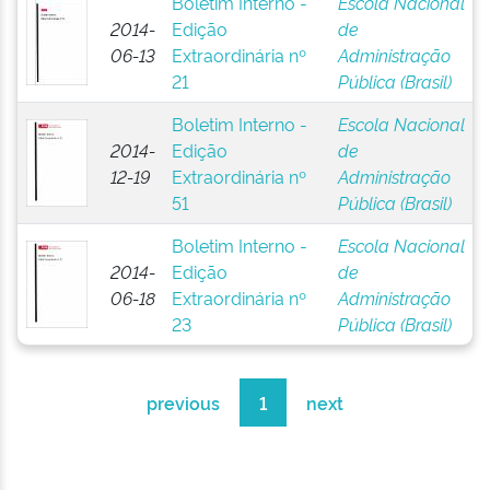
Boletim Interno -
Escola Nacional
2014-
Edição
de
06-13
Extraordinária nº
Administração
21
Pública (Brasil)
Boletim Interno -
Escola Nacional
2014-
Edição
de
12-19
Extraordinária nº
Administração
51
Pública (Brasil)
Boletim Interno -
Escola Nacional
2014-
Edição
de
06-18
Extraordinária nº
Administração
23
Pública (Brasil)
previous
1
next