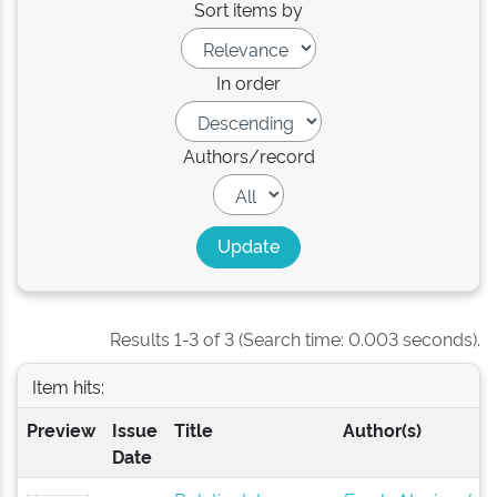
Sort items by
In order
Authors/record
Results 1-3 of 3 (Search time: 0.003 seconds).
Item hits:
Preview
Issue
Title
Author(s)
Date