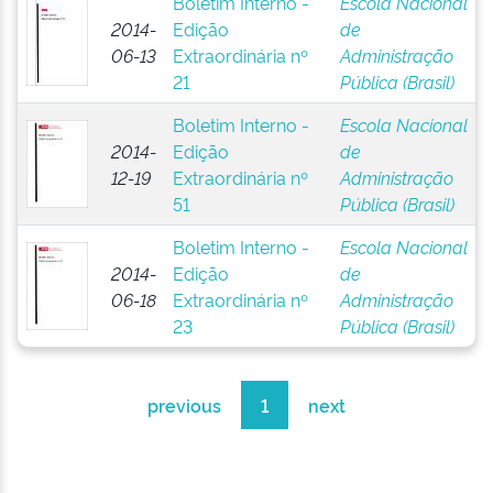
Boletim Interno -
Escola Nacional
2014-
Edição
de
06-13
Extraordinária nº
Administração
21
Pública (Brasil)
Boletim Interno -
Escola Nacional
2014-
Edição
de
12-19
Extraordinária nº
Administração
51
Pública (Brasil)
Boletim Interno -
Escola Nacional
2014-
Edição
de
06-18
Extraordinária nº
Administração
23
Pública (Brasil)
previous
1
next