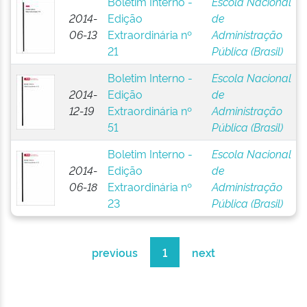
Boletim Interno -
Escola Nacional
2014-
Edição
de
06-13
Extraordinária nº
Administração
21
Pública (Brasil)
Boletim Interno -
Escola Nacional
2014-
Edição
de
12-19
Extraordinária nº
Administração
51
Pública (Brasil)
Boletim Interno -
Escola Nacional
2014-
Edição
de
06-18
Extraordinária nº
Administração
23
Pública (Brasil)
previous
1
next