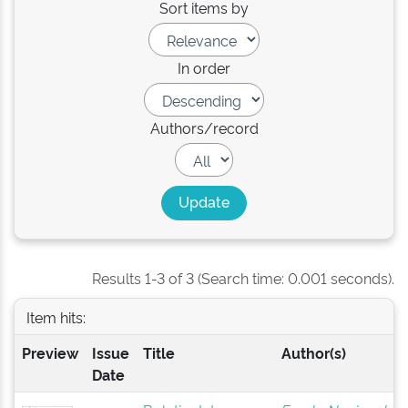
Sort items by
In order
Authors/record
Results 1-3 of 3 (Search time: 0.001 seconds).
Item hits:
Preview
Issue
Title
Author(s)
Date