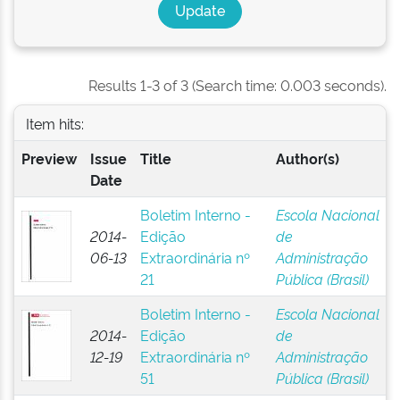
Results 1-3 of 3 (Search time: 0.003 seconds).
Item hits:
Preview
Issue
Title
Author(s)
Date
Boletim Interno -
Escola Nacional
2014-
Edição
de
06-13
Extraordinária nº
Administração
21
Pública (Brasil)
Boletim Interno -
Escola Nacional
2014-
Edição
de
12-19
Extraordinária nº
Administração
51
Pública (Brasil)