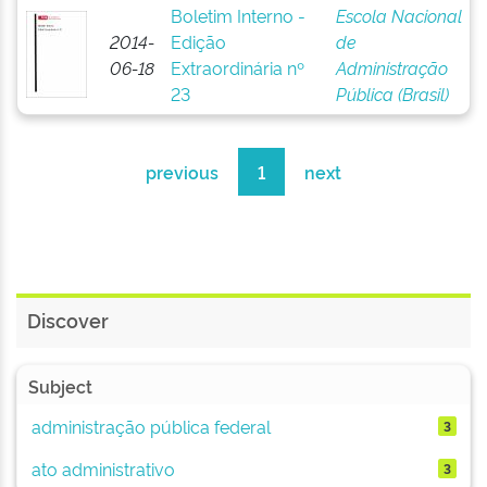
Boletim Interno -
Escola Nacional
2014-
Edição
de
06-18
Extraordinária nº
Administração
23
Pública (Brasil)
previous
1
next
Discover
Subject
administração pública federal
3
ato administrativo
3