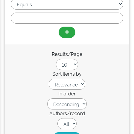
Results/Page
Sort items by
In order
Authors/record