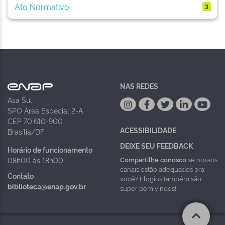
Ato Normativo
3
NAS REDES
Asa Sul
SPO Área Especial 2-A
CEP 70.610-900
ACESSIBILIDADE
Brasília/DF
DEIXE SEU FEEDBACK
Horário de funcionamento
Compartilhe conosco
se nossos
08h00 às 18h00
canais estão adequados pra
Contato
você? Elogios também são
biblioteca@enap.gov.br
super bem vindos!