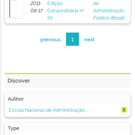
2011-
Edição
de
08-17
Extraordinária nº
Administração
55
Pública (Brasil)
previous
1
next
Discover
Author
Escola Nacional de Administração ...
3
Type