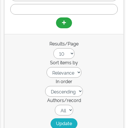
Results/Page
Sort items by
In order
Authors/record