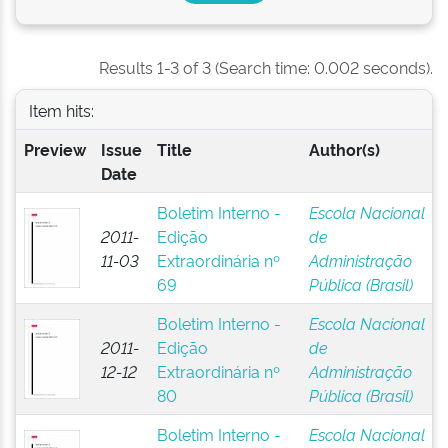
Results 1-3 of 3 (Search time: 0.002 seconds).
Item hits:
Preview
Issue
Title
Author(s)
Date
Boletim Interno -
Escola Nacional
2011-
Edição
de
11-03
Extraordinária nº
Administração
69
Pública (Brasil)
Boletim Interno -
Escola Nacional
2011-
Edição
de
12-12
Extraordinária nº
Administração
80
Pública (Brasil)
Boletim Interno -
Escola Nacional