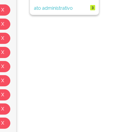
ato administrativo
3