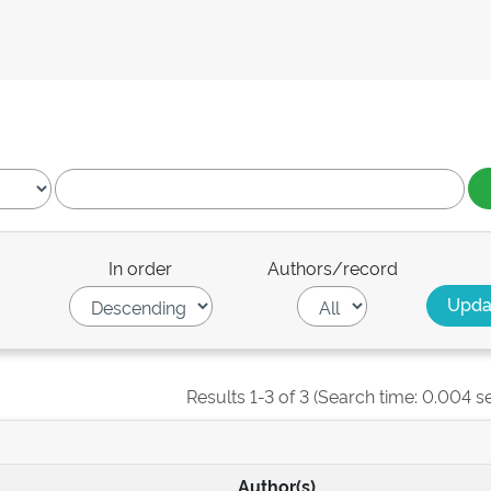
In order
Authors/record
Results 1-3 of 3 (Search time: 0.004 s
Author(s)