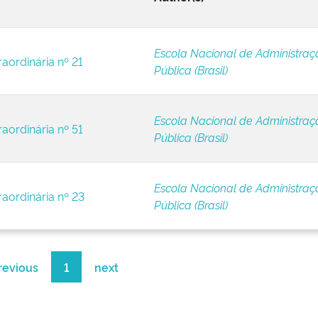
Escola Nacional de Administraç
raordinária nº 21
Pública (Brasil)
Escola Nacional de Administraç
raordinária nº 51
Pública (Brasil)
Escola Nacional de Administraç
raordinária nº 23
Pública (Brasil)
revious
1
next