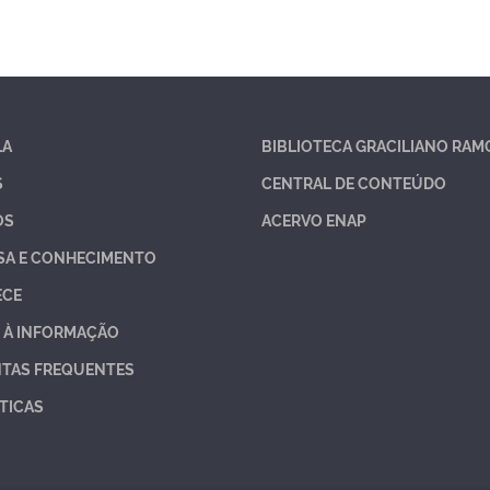
LA
BIBLIOTECA GRACILIANO RAM
S
CENTRAL DE CONTEÚDO
OS
ACERVO ENAP
SA E CONHECIMENTO
ECE
 À INFORMAÇÃO
TAS FREQUENTES
TICAS