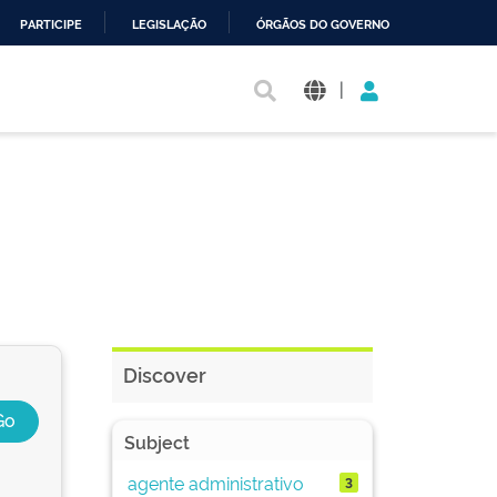
PARTICIPE
LEGISLAÇÃO
ÓRGÃOS DO GOVERNO
|
Discover
Subject
agente administrativo
3