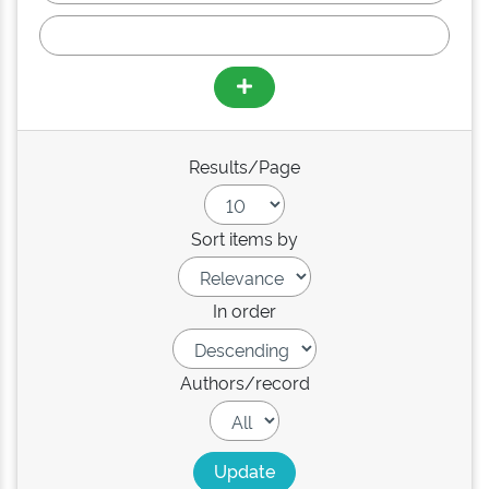
Results/Page
Sort items by
In order
Authors/record