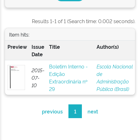
Results 1-1 of 1 (Search time: 0.002 seconds).
Item hits:
Preview
Issue
Title
Author(s)
Date
Boletim Interno -
Escola Nacional
2015-
Edição
de
07-
Extraordinária nº
Administração
10
29
Pública (Brasil)
previous
1
next