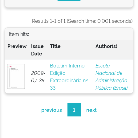
Results 1-1 of 1 (Search time: 0.001 seconds).
Item hits:
Preview
Issue
Title
Author(s)
Date
Boletim Interno -
Escola
2009-
Edição
Nacional de
07-28
Extraordinária nº
Administração
33
Pública (Brasil)
previous
1
next