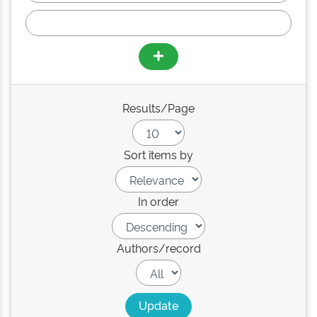
Results/Page
Sort items by
In order
Authors/record