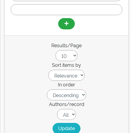
Results/Page
Sort items by
In order
Authors/record