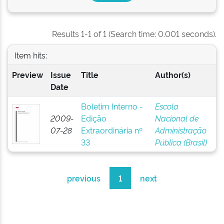
Results 1-1 of 1 (Search time: 0.001 seconds).
Item hits:
Preview
Issue
Title
Author(s)
Date
Boletim Interno -
Escola
2009-
Edição
Nacional de
07-28
Extraordinária nº
Administração
33
Pública (Brasil)
previous
1
next