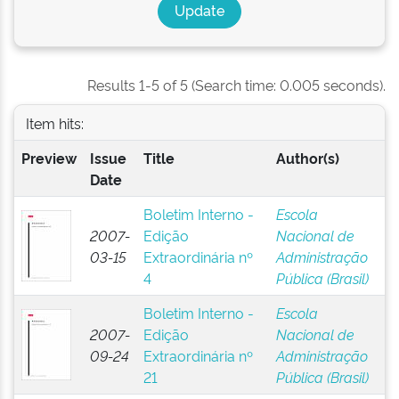
Results 1-5 of 5 (Search time: 0.005 seconds).
Item hits:
Preview
Issue
Title
Author(s)
Date
Boletim Interno -
Escola
2007-
Edição
Nacional de
03-15
Extraordinária nº
Administração
4
Pública (Brasil)
Boletim Interno -
Escola
2007-
Edição
Nacional de
09-24
Extraordinária nº
Administração
21
Pública (Brasil)