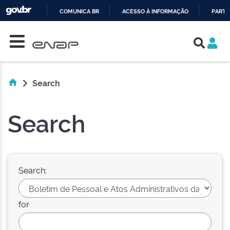
COMUNICA BR
ACESSO À INFORMAÇÃO
PARTI
Skip navigation
IR
PARA
O
CONTEÚDO
Search
Search
Search:
for