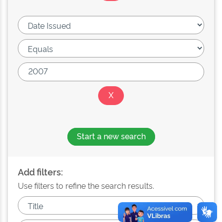
Start a new search
Add filters:
Use filters to refine the search results.