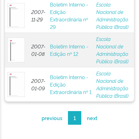
Boletim Interno -
Escola
2007-
Edição
Nacional de
11-29
Extraordinária nº
Administração
29
Pública (Brasil)
Escola
2007-
Boletim Interno -
Nacional de
01-08
Edição nº 12
Administração
Pública (Brasil)
Escola
Boletim Interno -
2007-
Nacional de
Edição
01-09
Administração
Extraordinária nº 1
Pública (Brasil)
previous
1
next