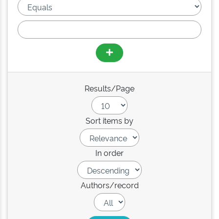
Results/Page
Sort items by
In order
Authors/record