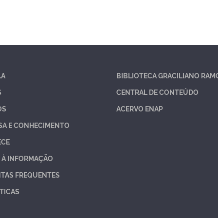
LA
BIBLIOTECA GRACILIANO RAM
S
CENTRAL DE CONTEÚDO
OS
ACERVO ENAP
SA E CONHECIMENTO
ECE
 À INFORMAÇÃO
TAS FREQUENTES
TICAS