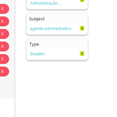
Administração ...
Subject
agente administrativo
5
Type
Boletim
5