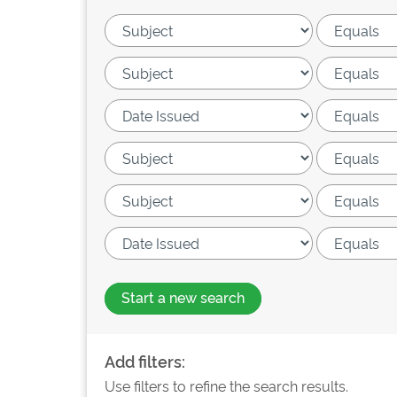
Start a new search
Add filters:
Use filters to refine the search results.