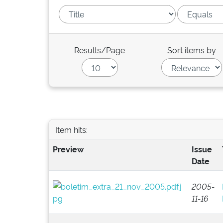
Results/Page
Sort items by
Item hits:
Preview
Issue
Date
2005-
11-16