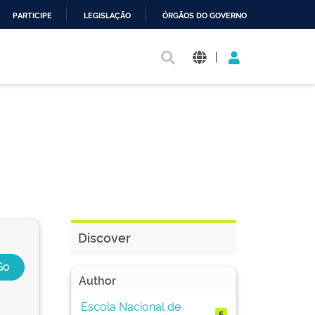
PARTICIPE
LEGISLAÇÃO
ÓRGÃOS DO GOVERNO
|
Discover
Author
Escola Nacional de
5