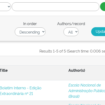
In order
Authors/record
Results 1-5 of 5 (Search time: 0.006 s
Title
Author(s)
Escola Nacional de
Boletim Interno - Edição
Administração Públic
Extraordinária nº 21
(Brasil)