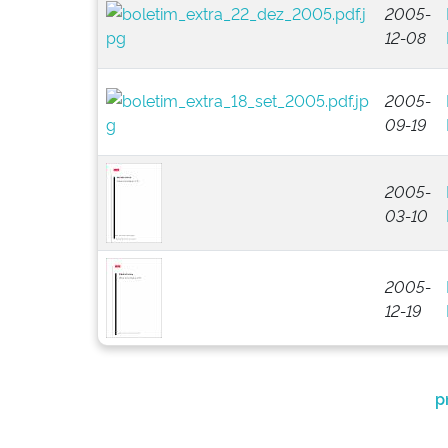
2005-
12-08
2005-
09-19
2005-
03-10
2005-
12-19
p