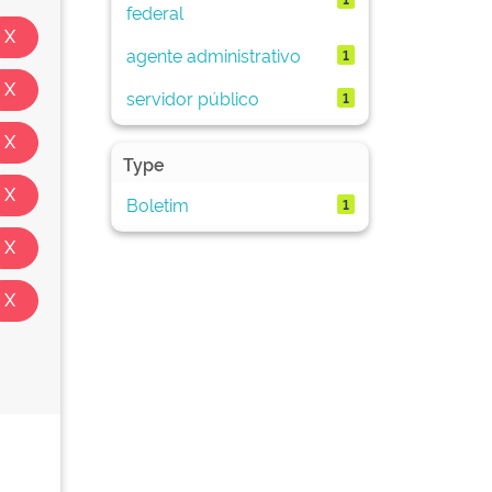
federal
agente administrativo
1
servidor público
1
Type
Boletim
1