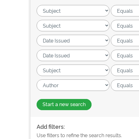
Start a new search
Add filters:
Use filters to refine the search results.