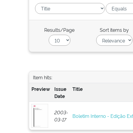
Results/Page
Sort items by
Item hits:
Preview
Issue
Title
Date
2003-
Boletim Interno - Edição Ext
03-17