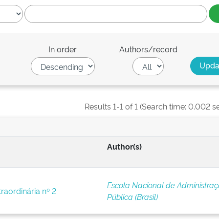
In order
Authors/record
Results 1-1 of 1 (Search time: 0.002 s
Author(s)
Escola Nacional de Administra
raordinária nº 2
Pública (Brasil)