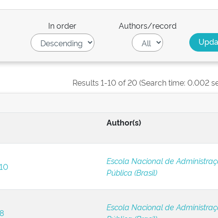
In order
Authors/record
Results 1-10 of 20 (Search time: 0.002 s
Author(s)
Escola Nacional de Administra
 10
Pública (Brasil)
Escola Nacional de Administra
 8