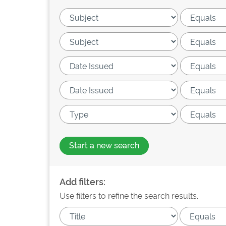
Start a new search
Add filters:
Use filters to refine the search results.