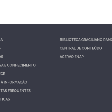
LA
BIBLIOTECA GRACILIANO RAM
S
CENTRAL DE CONTEÚDO
OS
ACERVO ENAP
SA E CONHECIMENTO
ECE
 À INFORMAÇÃO
TAS FREQUENTES
TICAS