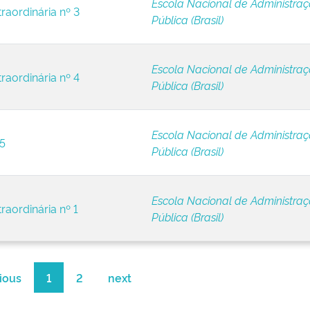
Escola Nacional de Administra
raordinária nº 3
Pública (Brasil)
Escola Nacional de Administra
raordinária nº 4
Pública (Brasil)
Escola Nacional de Administra
 5
Pública (Brasil)
Escola Nacional de Administra
raordinária nº 1
Pública (Brasil)
ious
1
2
next