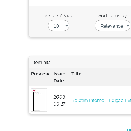
Results/Page
Sort items by
Item hits:
Preview
Issue
Title
Date
2003-
Boletim Interno - Edição Ext
03-17
p