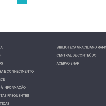
LA
BIBLIOTECA GRACILIANO RAM
S
CENTRAL DE CONTEÚDO
OS
ACERVO ENAP
SA E CONHECIMENTO
ECE
 À INFORMAÇÃO
TAS FREQUENTES
TICAS