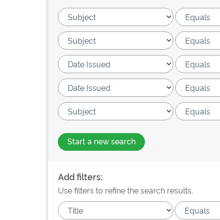
Start a new search
Add filters:
Use filters to refine the search results.