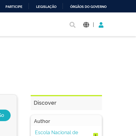
PARTICIPE
LEGISLAÇÃO
ÓRGÃOS DO GOVERNO
|
Discover
Author
Escola Nacional de
1