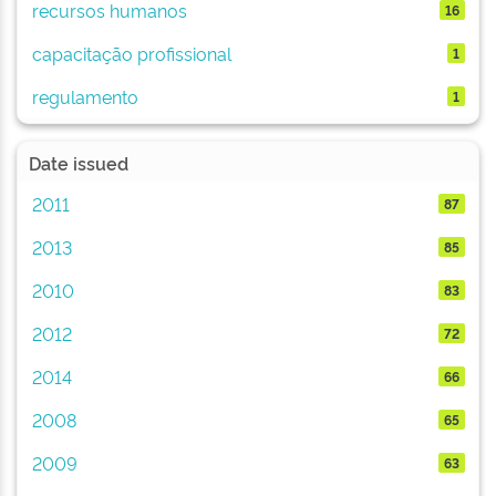
recursos humanos
16
capacitação profissional
1
regulamento
1
Date issued
2011
87
2013
85
2010
83
2012
72
2014
66
2008
65
2009
63