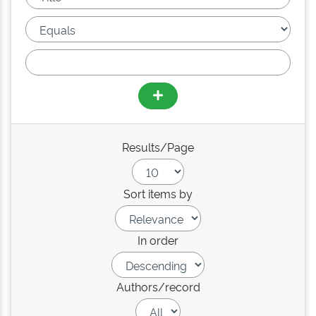
Results/Page
Sort items by
In order
Authors/record