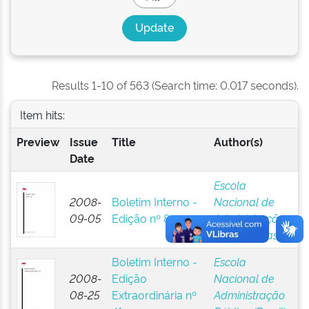
Results 1-10 of 563 (Search time: 0.017 seconds).
Item hits:
Preview
Issue
Title
Author(s)
Date
Escola
2008-
Boletim Interno -
Nacional de
09-05
Edição nº 8
Administração
Pública (Brasil)
Boletim Interno -
Escola
2008-
Edição
Nacional de
08-25
Extraordinária nº
Administração