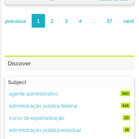
previous
1
2
3
4
...
57
next
Discover
Subject
agente administrativo
560
administração pública federal
545
curso de especialização
20
administração pública estadual
18