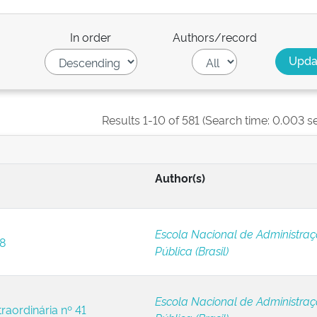
In order
Authors/record
Results 1-10 of 581 (Search time: 0.003 s
Author(s)
Escola Nacional de Administra
 8
Pública (Brasil)
Escola Nacional de Administra
raordinária nº 41