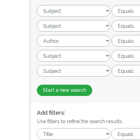
Start a new search
Add filters:
Use filters to refine the search results.