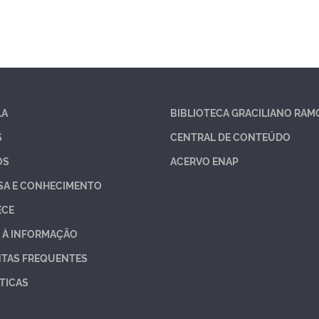
LA
BIBLIOTECA GRACILIANO RAM
S
CENTRAL DE CONTEÚDO
OS
ACERVO ENAP
SA E CONHECIMENTO
ECE
 À INFORMAÇÃO
TAS FREQUENTES
TICAS