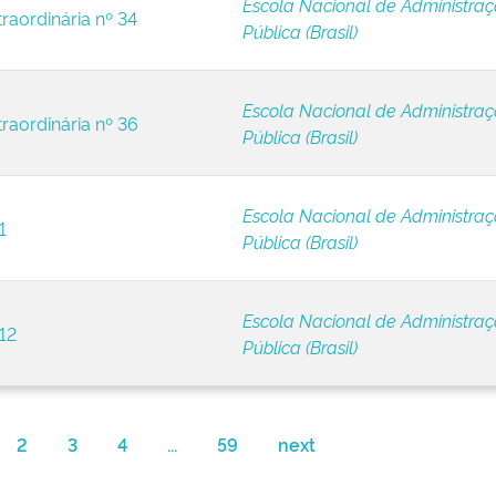
Escola Nacional de Administra
raordinária nº 34
Pública (Brasil)
Escola Nacional de Administra
traordinária nº 36
Pública (Brasil)
Escola Nacional de Administra
1
Pública (Brasil)
Escola Nacional de Administra
12
Pública (Brasil)
2
3
4
...
59
next