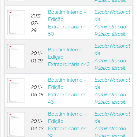
Boletim Interno -
Escola Nacional
2011-
Edição
de
07-
Extraordinária nº
Administração
29
50
Pública (Brasil)
Escola Nacional
Boletim Interno -
2011-
de
Edição
01-19
Administração
Extraordinária nº 3
Pública (Brasil)
Boletim Interno -
Escola Nacional
2011-
Edição
de
06-15
Extraordinária nº
Administração
43
Pública (Brasil)
Boletim Interno -
Escola Nacional
2011-
Edição
de
04-12
Extraordinária nº
Administração
32
Pública (Brasil)