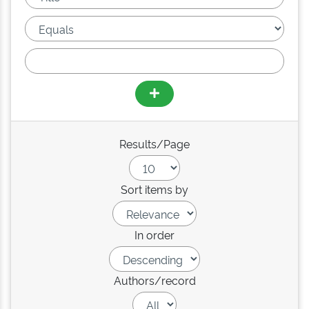
Results/Page
Sort items by
In order
Authors/record