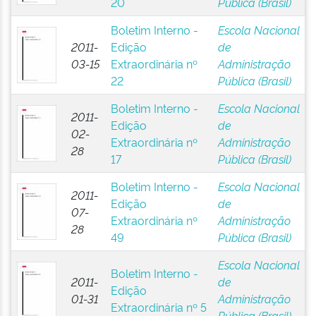
20
Pública (Brasil)
Boletim Interno -
Escola Nacional
2011-
Edição
de
03-15
Extraordinária nº
Administração
22
Pública (Brasil)
Boletim Interno -
Escola Nacional
2011-
Edição
de
02-
Extraordinária nº
Administração
28
17
Pública (Brasil)
Boletim Interno -
Escola Nacional
2011-
Edição
de
07-
Extraordinária nº
Administração
28
49
Pública (Brasil)
Escola Nacional
Boletim Interno -
2011-
de
Edição
01-31
Administração
Extraordinária nº 5
Pública (Brasil)