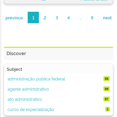
previous
1
2
3
4
...
9
next
Discover
Subject
administração pública federal
88
agente administrativo
88
ato administrativo
87
curso de especialização
3