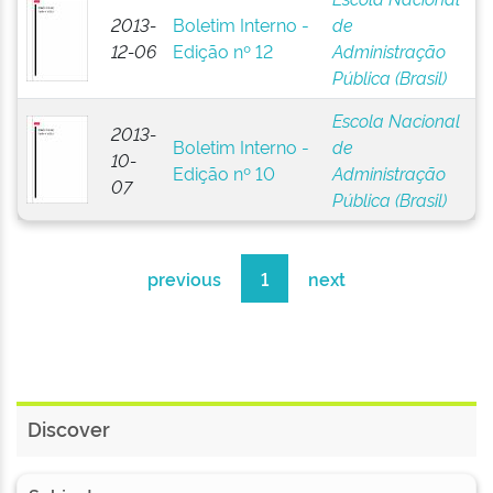
2013-
Boletim Interno -
de
12-06
Edição nº 12
Administração
Pública (Brasil)
Escola Nacional
2013-
Boletim Interno -
de
10-
Edição nº 10
Administração
07
Pública (Brasil)
previous
1
next
Discover