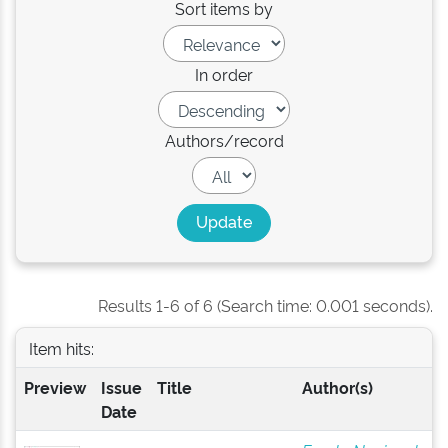
Sort items by
In order
Authors/record
Results 1-6 of 6 (Search time: 0.001 seconds).
Item hits:
Preview
Issue
Title
Author(s)
Date