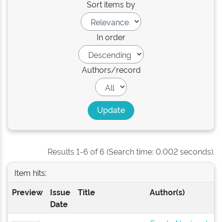
Sort items by
In order
Authors/record
Results 1-6 of 6 (Search time: 0.002 seconds).
Item hits:
Preview
Issue
Title
Author(s)
Date