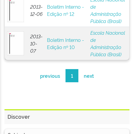
2013-
Boletim Interno -
de
12-06
Edição nº 12
Administração
Pública (Brasil)
Escola Nacional
2013-
Boletim Interno -
de
10-
Edição nº 10
Administração
07
Pública (Brasil)
previous
1
next
Discover