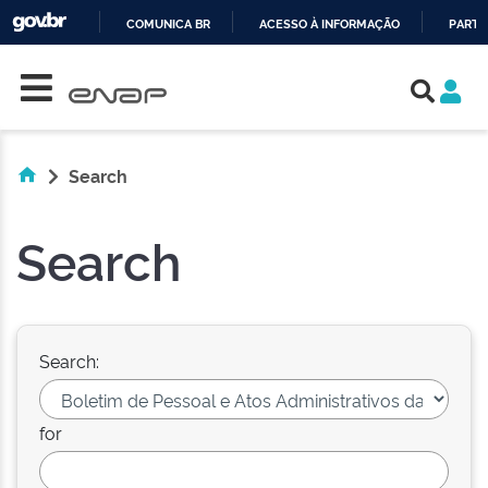
COMUNICA BR
ACESSO À INFORMAÇÃO
PARTI
Skip navigation
IR
PARA
O
CONTEÚDO
Search
Search
Search:
for