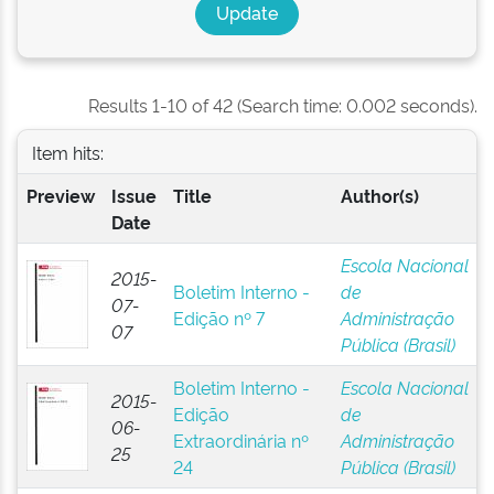
Results 1-10 of 42 (Search time: 0.002 seconds).
Item hits:
Preview
Issue
Title
Author(s)
Date
Escola Nacional
2015-
Boletim Interno -
de
07-
Edição nº 7
Administração
07
Pública (Brasil)
Boletim Interno -
Escola Nacional
2015-
Edição
de
06-
Extraordinária nº
Administração
25
24
Pública (Brasil)