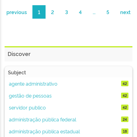
previous
1
2
3
4
...
5
next
Discover
Subject
agente administrativo
42
gestão de pessoas
42
servidor publico
42
administração pública federal
24
administração pública estadual
18