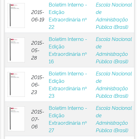
Boletim Interno -
Escola Nacional
2015-
Edição
de
06-19
Extraordinária nº
Administração
22
Pública (Brasil)
Boletim Interno -
Escola Nacional
2015-
Edição
de
05-
Extraordinária nº
Administração
28
16
Pública (Brasil)
Boletim Interno -
Escola Nacional
2015-
Edição
de
06-
Extraordinária nº
Administração
23
23
Pública (Brasil)
Boletim Interno -
Escola Nacional
2015-
Edição
de
07-
Extraordinária nº
Administração
06
27
Pública (Brasil)