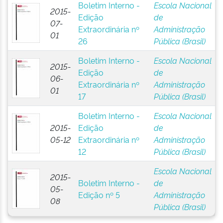
Boletim Interno -
Escola Nacional
2015-
Edição
de
07-
Extraordinária nº
Administração
01
26
Pública (Brasil)
Boletim Interno -
Escola Nacional
2015-
Edição
de
06-
Extraordinária nº
Administração
01
17
Pública (Brasil)
Boletim Interno -
Escola Nacional
2015-
Edição
de
05-12
Extraordinária nº
Administração
12
Pública (Brasil)
Escola Nacional
2015-
Boletim Interno -
de
05-
Edição nº 5
Administração
08
Pública (Brasil)