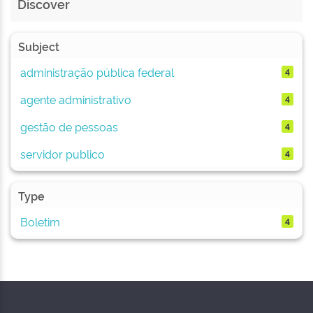
Discover
Subject
administração pública federal
4
agente administrativo
4
gestão de pessoas
4
servidor publico
4
Type
Boletim
4