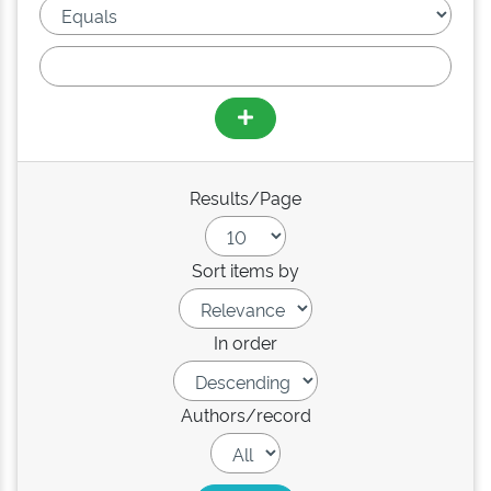
Results/Page
Sort items by
In order
Authors/record