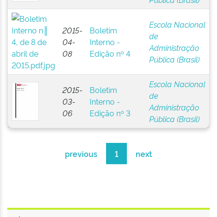
Escola Nacional
2015-
Boletim
de
04-
Interno -
Administração
08
Edição nº 4
Pública (Brasil)
Escola Nacional
2015-
Boletim
de
03-
Interno -
Administração
06
Edição nº 3
Pública (Brasil)
previous
1
next