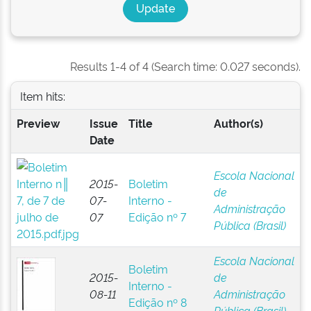
Results 1-4 of 4 (Search time: 0.027 seconds).
Item hits:
Preview
Issue
Title
Author(s)
Date
Escola Nacional
2015-
Boletim
de
07-
Interno -
Administração
07
Edição nº 7
Pública (Brasil)
Escola Nacional
Boletim
2015-
de
Interno -
08-11
Administração
Edição nº 8
Pública (Brasil)