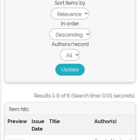
Sort items by
In order
Authors/record
Results 1-6 of 6 (Search time: 0.01 seconds).
Item hits:
Preview
Issue
Title
Author(s)
Date