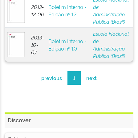
2013-
Boletim Interno -
de
12-06
Edição nº 12
Administração
Pública (Brasil)
Escola Nacional
2013-
Boletim Interno -
de
10-
Edição nº 10
Administração
07
Pública (Brasil)
previous
1
next
Discover